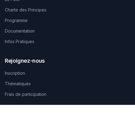
Charte des Principes
Programme
Documentation
Infos Pratiques
Rejoignez-nous
Inscription
Thématiques
Frais de participation
Contactez-nous
SECRÉTARIAT TECHNIQUE D'ORGANISATION
AGAMANDIN, Zone SBEE,