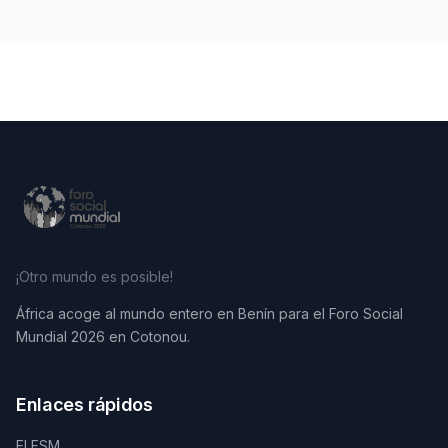
¡Otro mundo es posible!
África acoge al mundo entero en Benín para el Foro Social
Mundial 2026 en Cotonou.
Enlaces rápidos
El FSM