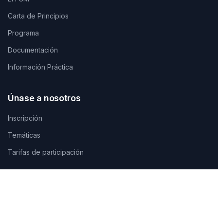
Carta de Principios
Programa
Documentación
Información Práctica
Únase a nosotros
Inscripción
Temáticas
Tarifas de participación
Contáctenos
SECRETARÍA TÉCNICA DE ORGANIZACIÓN
AGAMANDIN, Zone SBEE,