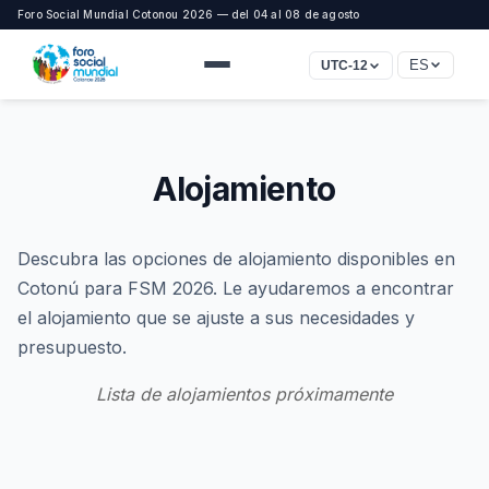
Foro Social Mundial Cotonou 2026 — del 04 al 08 de agosto
ES
UTC-12
Alojamiento
Descubra las opciones de alojamiento disponibles en
Cotonú para FSM 2026. Le ayudaremos a encontrar
el alojamiento que se ajuste a sus necesidades y
presupuesto.
Lista de alojamientos próximamente