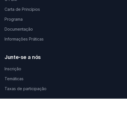
Carta de Princípios
Programa
Documentação
Informações Práticas
Junte-se a nós
Inscrição
Temáticas
Taxas de participação
Contate-nos
SECRETARIADO TÉCNICO DE ORGANIZAÇÃO
AGAMANDIN, Zone SBEE,