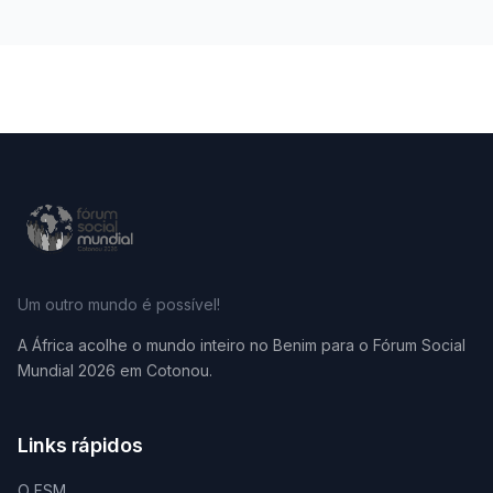
Um outro mundo é possível!
A África acolhe o mundo inteiro no Benim para o Fórum Social
Mundial 2026 em Cotonou.
Links rápidos
O FSM