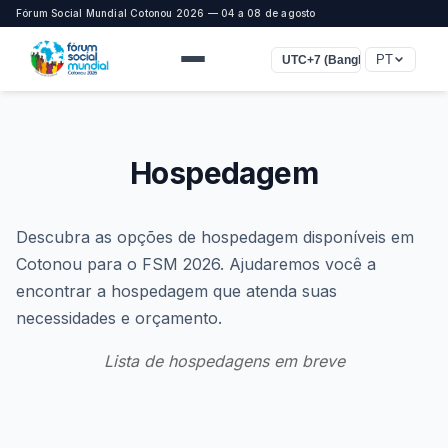
Fórum Social Mundial Cotonou 2026 — 04 a 08 de agosto
PT
UTC+7 (Bangkok, Jakarta)
Hospedagem
Descubra as opções de hospedagem disponíveis em
Cotonou para o FSM 2026. Ajudaremos você a
encontrar a hospedagem que atenda suas
necessidades e orçamento.
Lista de hospedagens em breve