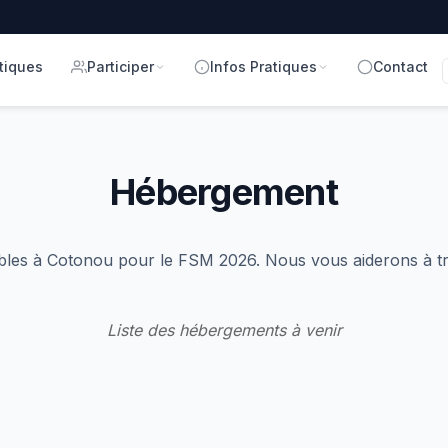
tiques
Participer
Infos Pratiques
Contact
Hébergement
bles à Cotonou pour le FSM 2026. Nous vous aiderons à tr
Liste des hébergements à venir