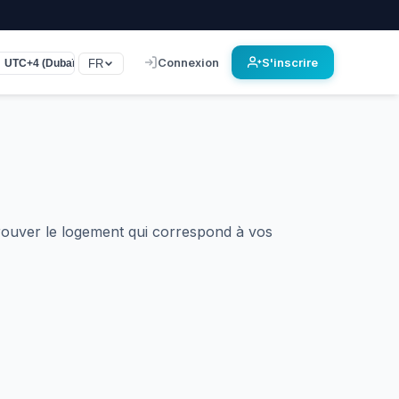
Connexion
S'inscrire
FR
UTC+4 (Dubaï)
ouver le logement qui correspond à vos