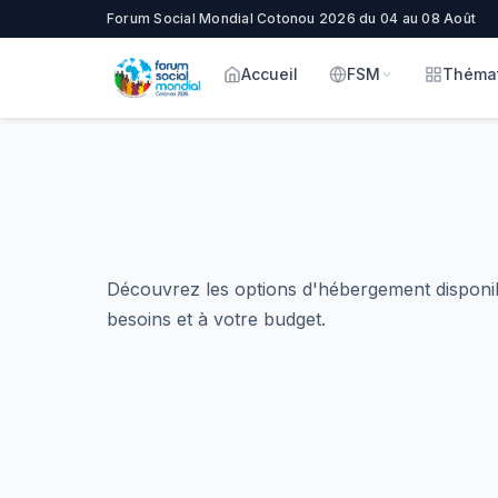
Forum Social Mondial Cotonou 2026 du 04 au 08 Août
Accueil
FSM
Théma
Découvrez les options d'hébergement disponi
besoins et à votre budget.