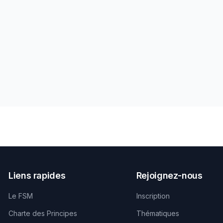
Liens rapides
Rejoignez-nous
Le FSM
Inscription
Charte des Principes
Thématiques