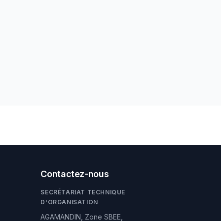
Contactez-nous
SECRÉTARIAT TECHNIQUE
D'ORGANISATION
AGAMANDIN, Zone SBEE,