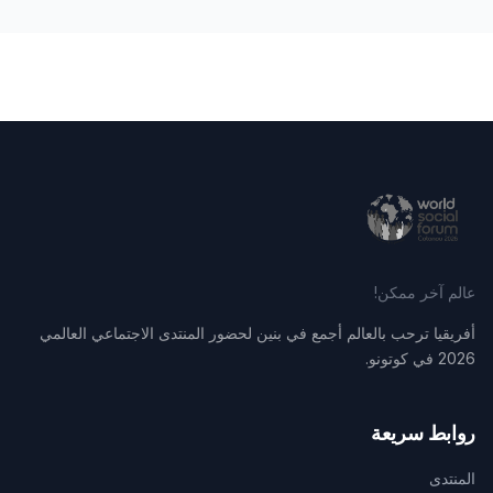
عالم آخر ممكن!
أفريقيا ترحب بالعالم أجمع في بنين لحضور المنتدى الاجتماعي العالمي
2026 في كوتونو.
روابط سريعة
المنتدى