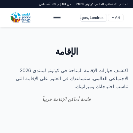
المنتدى الاجتماعي العالمي كوتونو 2026 — من 04 إلى 08 أغسطس
AR
UTC+1 (Cotonou, Lagos, Londres)
الإقامة
اكتشف خيارات الإقامة المتاحة في كوتونو لمنتدى 2026
الاجتماعي العالمي. سنساعدك في العثور على الإقامة التي
تناسب احتياجاتك وميزانيتك.
قائمة أماكن الإقامة قريباً