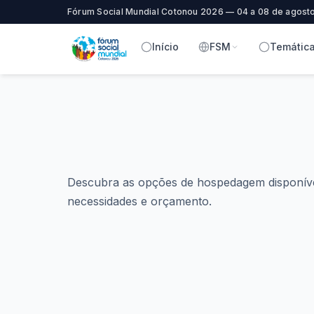
Fórum Social Mundial Cotonou 2026 — 04 a 08 de agost
Início
FSM
Temátic
Descubra as opções de hospedagem disponív
necessidades e orçamento.