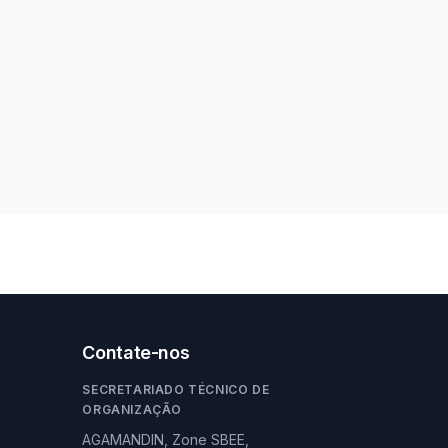
Contate-nos
SECRETARIADO TÉCNICO DE
ORGANIZAÇÃO
AGAMANDIN, Zone SBEE,