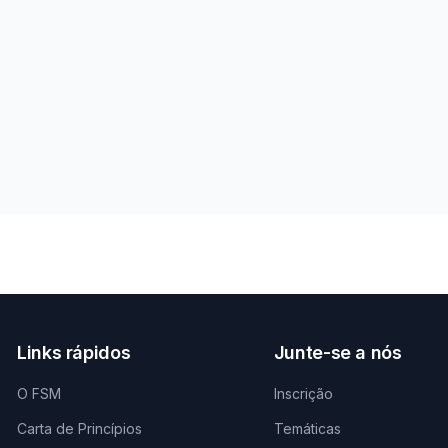
Links rápidos
Junte-se a nós
O FSM
Inscrição
Carta de Princípios
Temáticas