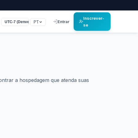
Inscrever-
Entrar
PT
UTC-7 (Denver)
se
ontrar a hospedagem que atenda suas