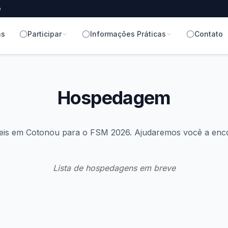
o
as
Participar
Informações Práticas
Contato
Hospedagem
eis em Cotonou para o FSM 2026. Ajudaremos você a enc
Lista de hospedagens em breve