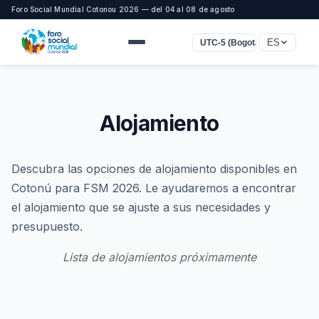
Foro Social Mundial Cotonou 2026 — del 04 al 08 de agosto
ES
UTC-5 (Bogota, Lima)
Alojamiento
Descubra las opciones de alojamiento disponibles en
Cotonú para FSM 2026. Le ayudaremos a encontrar
el alojamiento que se ajuste a sus necesidades y
presupuesto.
Lista de alojamientos próximamente