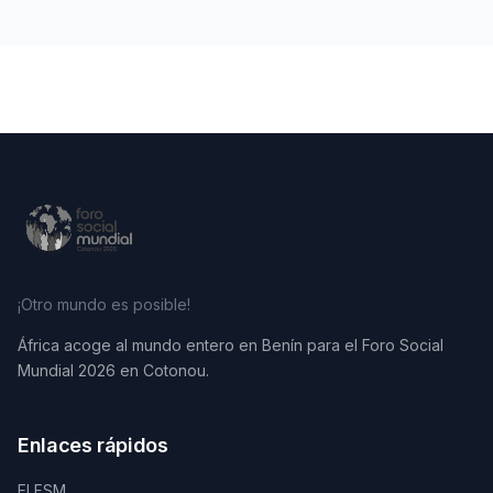
¡Otro mundo es posible!
África acoge al mundo entero en Benín para el Foro Social
Mundial 2026 en Cotonou.
Enlaces rápidos
El FSM