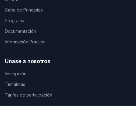
Carta de Principios
Programa
Documentación
Información Práctica
Únase a nosotros
Inscripción
Temáticas
Tarifas de participación
Contáctenos
SECRETARÍA TÉCNICA DE ORGANIZACIÓN
AGAMANDIN, Zone SBEE,