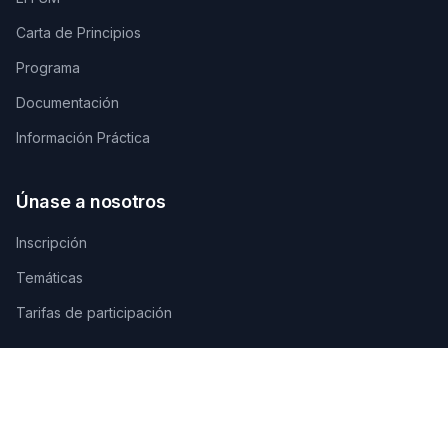
Carta de Principios
Programa
Documentación
Información Práctica
Únase a nosotros
Inscripción
Temáticas
Tarifas de participación
Contáctenos
SECRETARÍA TÉCNICA DE ORGANIZACIÓN
AGAMANDIN, Zone SBEE,