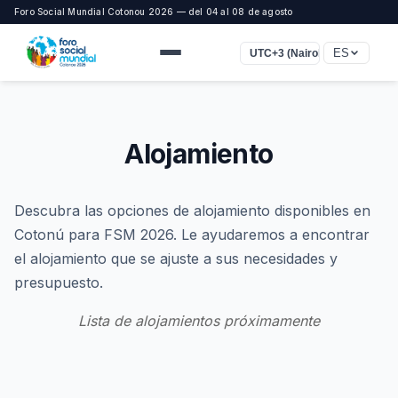
Foro Social Mundial Cotonou 2026 — del 04 al 08 de agosto
ES
UTC+3 (Nairobi, Bagdad)
Alojamiento
Descubra las opciones de alojamiento disponibles en
Cotonú para FSM 2026. Le ayudaremos a encontrar
el alojamiento que se ajuste a sus necesidades y
presupuesto.
Lista de alojamientos próximamente