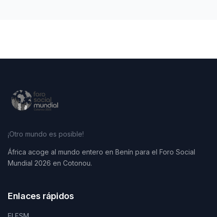
¡Otro mundo es posible!
África acoge al mundo entero en Benín para el Foro Social
Mundial 2026 en Cotonou.
Enlaces rápidos
El FSM