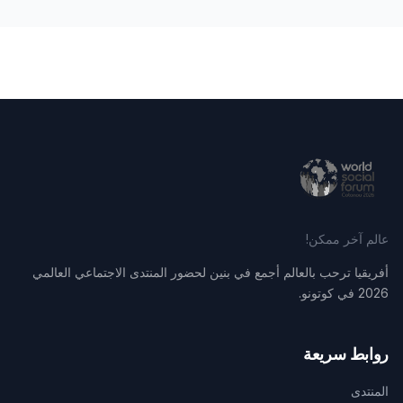
عالم آخر ممكن!
أفريقيا ترحب بالعالم أجمع في بنين لحضور المنتدى الاجتماعي العالمي
2026 في كوتونو.
روابط سريعة
المنتدى