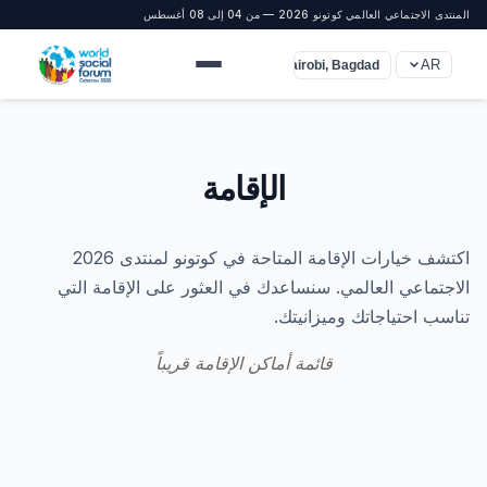
المنتدى الاجتماعي العالمي كوتونو 2026 — من 04 إلى 08 أغسطس
AR
UTC+3 (Nairobi, Bagdad)
الإقامة
اكتشف خيارات الإقامة المتاحة في كوتونو لمنتدى 2026
الاجتماعي العالمي. سنساعدك في العثور على الإقامة التي
تناسب احتياجاتك وميزانيتك.
قائمة أماكن الإقامة قريباً