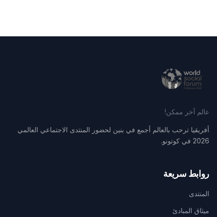
عالم آخر ممكن!
أفريقيا ترحب بالعالم أجمع في بنين لحضور المنتدى الاجتماعي العالمي
2026 في كوتونو.
روابط سريعة
المنتدى
ميثاق المبادئ