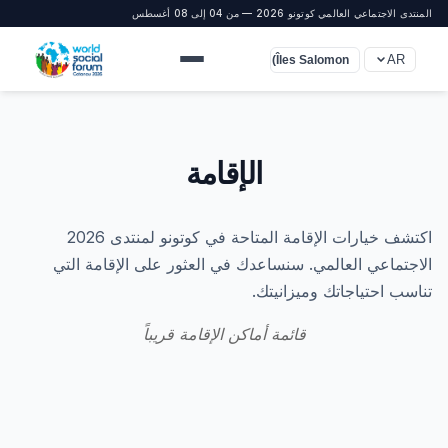
المنتدى الاجتماعي العالمي كوتونو 2026 — من 04 إلى 08 أغسطس
AR
UTC+11 (Îles Salomon)
الإقامة
اكتشف خيارات الإقامة المتاحة في كوتونو لمنتدى 2026
الاجتماعي العالمي. سنساعدك في العثور على الإقامة التي
تناسب احتياجاتك وميزانيتك.
قائمة أماكن الإقامة قريباً