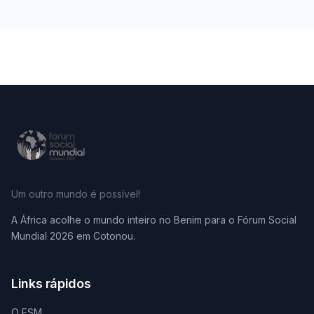
Um outro mundo é possível!
A África acolhe o mundo inteiro no Benim para o Fórum Social
Mundial 2026 em Cotonou.
Links rápidos
O FSM