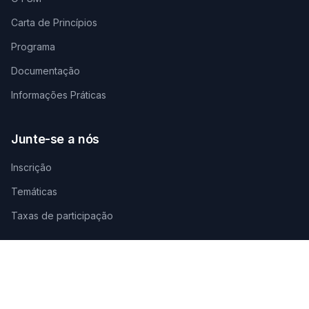
Carta de Princípios
Programa
Documentação
Informações Práticas
Junte-se a nós
Inscrição
Temáticas
Taxas de participação
Contate-nos
SECRETARIADO TÉCNICO DE ORGANIZAÇÃO
AGAMANDIN, Zone SBEE,