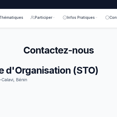
Thématiques
Participer
Infos Pratiques
Con
Contactez-nous
e d'Organisation (STO)
alavi, Bénin