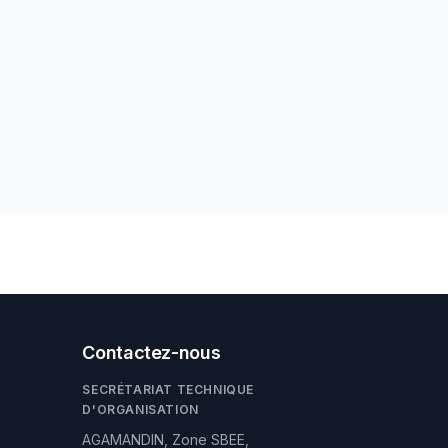
Contactez-nous
SECRÉTARIAT TECHNIQUE
D'ORGANISATION
AGAMANDIN, Zone SBEE,