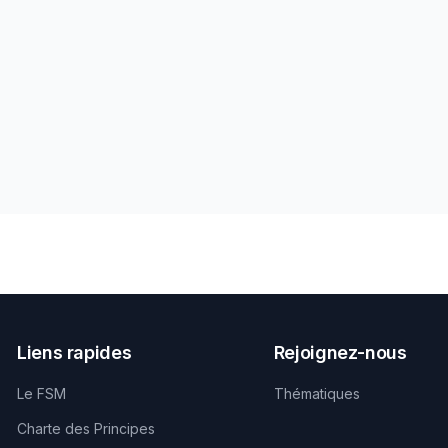
Liens rapides
Rejoignez-nous
Le FSM
Thématiques
Charte des Principes