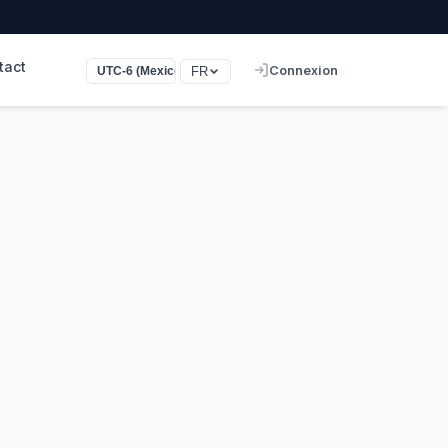
tact
Connexion
FR
UTC-6 (Mexico)