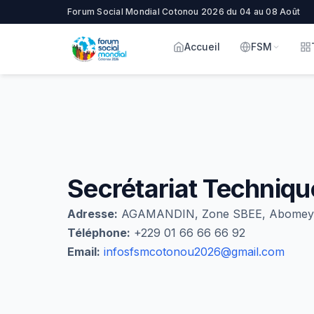
Forum Social Mondial Cotonou 2026 du 04 au 08 Août
Accueil
FSM
Secrétariat Techniqu
Adresse:
AGAMANDIN, Zone SBEE, Abomey-C
Téléphone:
+229 01 66 66 66 92
Email:
infosfsmcotonou2026@gmail.com