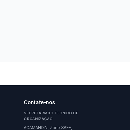
Contate-nos
SECRETARIADO TÉCNICO DE
ORGANIZAÇÃO
AGAMANDIN, Zone SBEE,