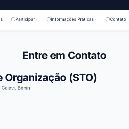
o
as
Participar
Informações Práticas
Contato
Entre em Contato
de Organização (STO)
alavi, Bénin