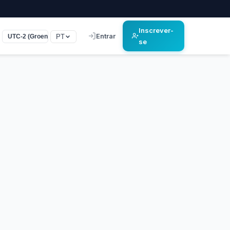
Inscrever-
Entrar
PT
UTC-2 (Groenland)
se