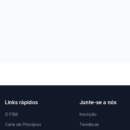
Links rápidos
Junte-se a nós
O FSM
Inscrição
Carta de Princípios
Temáticas