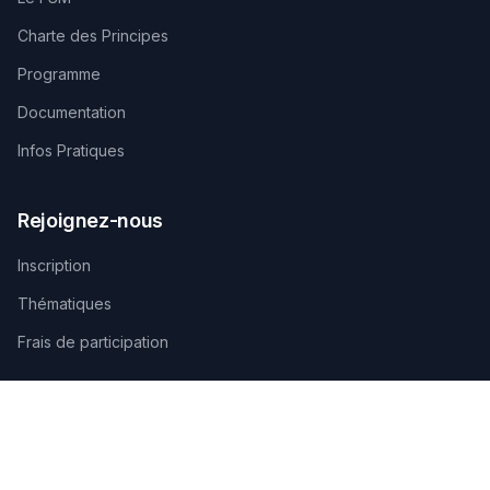
Charte des Principes
Programme
Documentation
Infos Pratiques
Rejoignez-nous
Inscription
Thématiques
Frais de participation
Contactez-nous
SECRÉTARIAT TECHNIQUE D'ORGANISATION
AGAMANDIN, Zone SBEE,