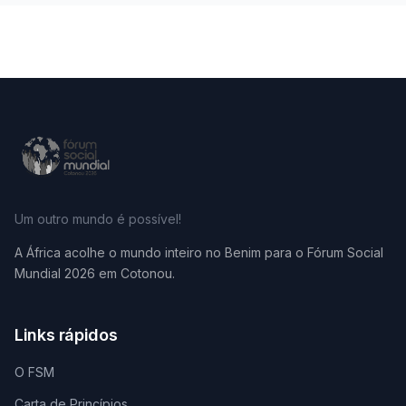
Um outro mundo é possível!
A África acolhe o mundo inteiro no Benim para o Fórum Social
Mundial 2026 em Cotonou.
Links rápidos
O FSM
Carta de Princípios