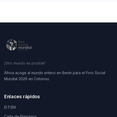
¡Otro mundo es posible!
África acoge al mundo entero en Benín para el Foro Social
Mundial 2026 en Cotonou.
Enlaces rápidos
El FSM
Carta de Principios