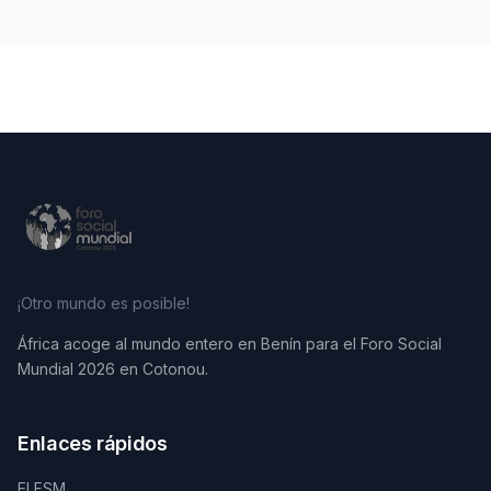
¡Otro mundo es posible!
África acoge al mundo entero en Benín para el Foro Social
Mundial 2026 en Cotonou.
Enlaces rápidos
El FSM