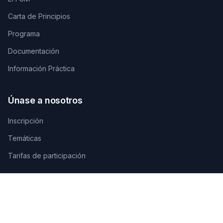
Carta de Principios
Programa
Documentación
Información Práctica
Únase a nosotros
Inscripción
Temáticas
Tarifas de participación
Contáctenos
SECRETARÍA TÉCNICA DE ORGANIZACIÓN
AGAMANDIN, Zone SBEE,