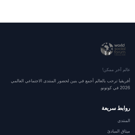
عالم آخر ممكن!
أفريقيا ترحب بالعالم أجمع في بنين لحضور المنتدى الاجتماعي العالمي
2026 في كوتونو.
روابط سريعة
المنتدى
ميثاق المبادئ