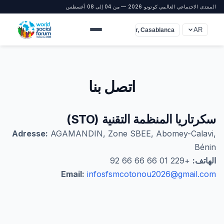
المنتدى الاجتماعي العالمي كوتونو 2026 — من 04 إلى 08 أغسطس
AR
UTC+0 (Dakar, Casablanca)
اتصل بنا
سكرتاريا المنظمة التقنية (STO)
Adresse:
AGAMANDIN, Zone SBEE, Abomey-Calavi,
Bénin
الهاتف:
+229 01 66 66 66 92
Email:
infosfsmcotonou2026@gmail.com