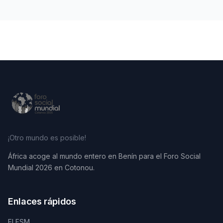
¡Otro mundo es posible!
África acoge al mundo entero en Benín para el Foro Social
Mundial 2026 en Cotonou.
Enlaces rápidos
El FSM