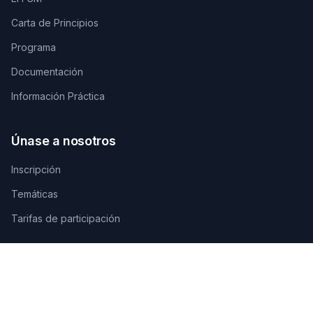
Carta de Principios
Programa
Documentación
Información Práctica
Únase a nosotros
Inscripción
Temáticas
Tarifas de participación
Contáctenos
SECRETARÍA TÉCNICA DE ORGANIZACIÓN
AGAMANDIN, Zone SBEE,