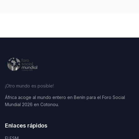
¡Otro mundo es posible!
África acoge al mundo entero en Benín para el Foro Social
Mundial 2026 en Cotonou.
Enlaces rápidos
El FSM