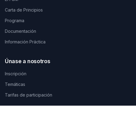
Carta de Principios
Programa
Documentación
Información Práctica
Únase a nosotros
Inscripción
Temáticas
Tarifas de participación
Contáctenos
SECRETARÍA TÉCNICA DE ORGANIZACIÓN
AGAMANDIN, Zone SBEE,