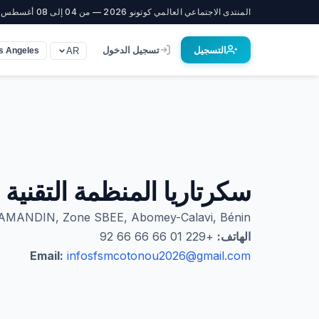
المنتدى الاجتماعي العالمي كوتونو 2026 — من 04 إلى 08 أغسطس
التسجيل
تسجيل الدخول
AR
s Angeles)
سكرتاريا المنظمة التقنية (STO
MANDIN, Zone SBEE, Abomey-Calavi, Bénin
الهاتف:
+229 01 66 66 66 92
Email:
infosfsmcotonou2026@gmail.com