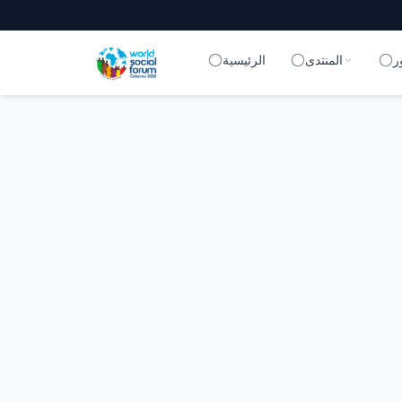
ر
المنتدى
الرئيسية