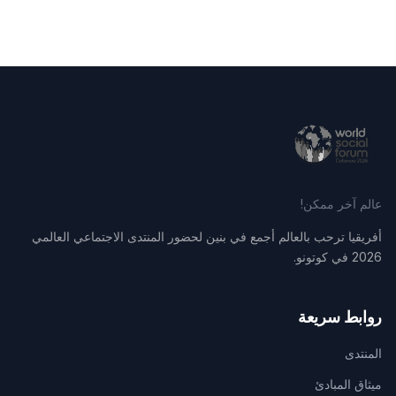
عالم آخر ممكن!
أفريقيا ترحب بالعالم أجمع في بنين لحضور المنتدى الاجتماعي العالمي
2026 في كوتونو.
روابط سريعة
المنتدى
ميثاق المبادئ