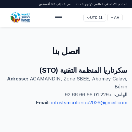
المنتدى الاجتماعي العالمي كوتونو 2026 — من 04 إلى 08 أغسطس
AR
UTC-11
اتصل بنا
سكرتاريا المنظمة التقنية (STO)
Adresse:
AGAMANDIN, Zone SBEE, Abomey-Calavi,
Bénin
الهاتف:
+229 01 66 66 66 92
Email:
infosfsmcotonou2026@gmail.com