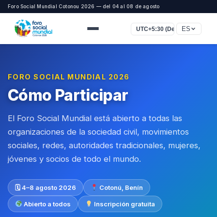
Foro Social Mundial Cotonou 2026 — del 04 al 08 de agosto
ES
UTC+5:30 (Delhi, Colombo)
FORO SOCIAL MUNDIAL 2026
Cómo Participar
El Foro Social Mundial está abierto a todas las
organizaciones de la sociedad civil, movimientos
sociales, redes, autoridades tradicionales, mujeres,
jóvenes y socios de todo el mundo.
🗓 4–8 agosto 2026
Cotonú, Benín
Abierto a todos
Inscripción gratuita