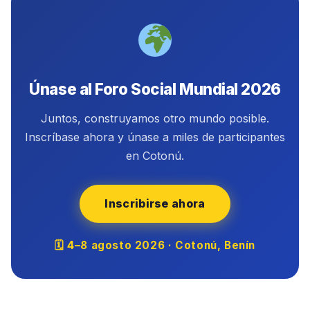
Únase al Foro Social Mundial 2026
Juntos, construyamos otro mundo posible.
Inscríbase ahora y únase a miles de participantes
en Cotonú.
Inscribirse ahora
🗓 4–8 agosto 2026 · Cotonú, Benín