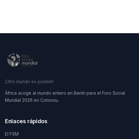
¡Otro mundo es posible!
África acoge al mundo entero en Benín para el Foro Social
Mundial 2026 en Cotonou.
Enlaces rápidos
El FSM