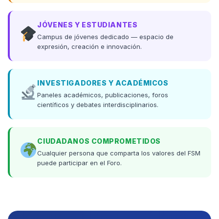
JÓVENES Y ESTUDIANTES
Campus de jóvenes dedicado — espacio de
expresión, creación e innovación.
INVESTIGADORES Y ACADÉMICOS
Paneles académicos, publicaciones, foros
científicos y debates interdisciplinarios.
CIUDADANOS COMPROMETIDOS
Cualquier persona que comparta los valores del FSM
puede participar en el Foro.