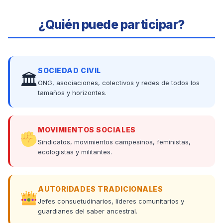
¿Quién puede participar?
SOCIEDAD CIVIL
🏛
ONG, asociaciones, colectivos y redes de todos los
tamaños y horizontes.
MOVIMIENTOS SOCIALES
Sindicatos, movimientos campesinos, feministas,
ecologistas y militantes.
AUTORIDADES TRADICIONALES
Jefes consuetudinarios, líderes comunitarios y
guardianes del saber ancestral.