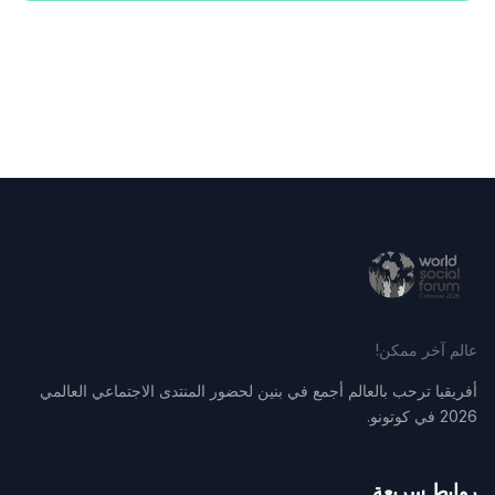
عالم آخر ممكن!
أفريقيا ترحب بالعالم أجمع في بنين لحضور المنتدى الاجتماعي العالمي
2026 في كوتونو.
روابط سريعة