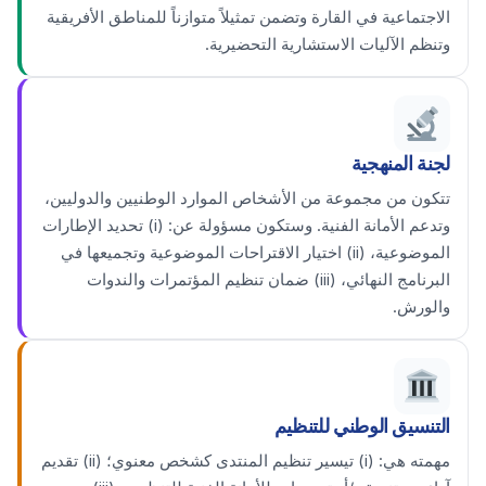
الاجتماعية في القارة وتضمن تمثيلاً متوازناً للمناطق الأفريقية
وتنظم الآليات الاستشارية التحضيرية.
لجنة المنهجية
تتكون من مجموعة من الأشخاص الموارد الوطنيين والدوليين،
وتدعم الأمانة الفنية. وستكون مسؤولة عن: (i) تحديد الإطارات
الموضوعية، (ii) اختيار الاقتراحات الموضوعية وتجميعها في
البرنامج النهائي، (iii) ضمان تنظيم المؤتمرات والندوات
والورش.
التنسيق الوطني للتنظيم
مهمته هي: (i) تيسير تنظيم المنتدى كشخص معنوي؛ (ii) تقديم