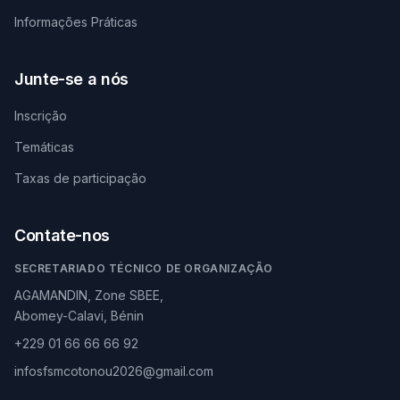
Informações Práticas
Junte-se a nós
Inscrição
Temáticas
Taxas de participação
Contate-nos
SECRETARIADO TÉCNICO DE ORGANIZAÇÃO
AGAMANDIN, Zone SBEE,
Abomey-Calavi, Bénin
+229 01 66 66 66 92
infosfsmcotonou2026@gmail.com