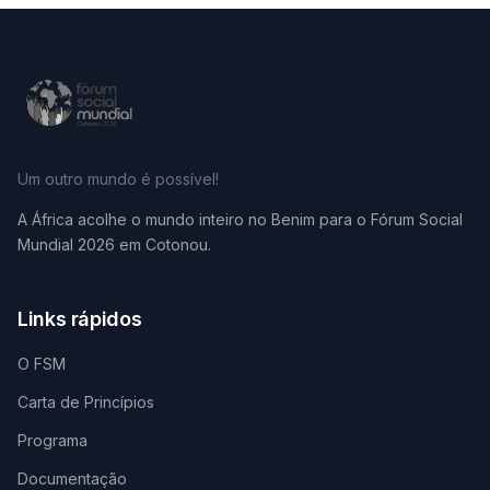
Um outro mundo é possível!
A África acolhe o mundo inteiro no Benim para o Fórum Social
Mundial 2026 em Cotonou.
Links rápidos
O FSM
Carta de Princípios
Programa
Documentação