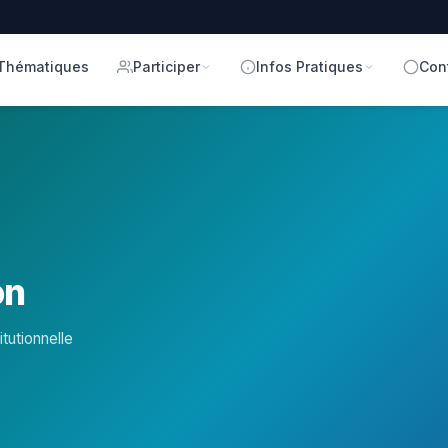
Thématiques
Participer
Infos Pratiques
Con
on
tutionnelle