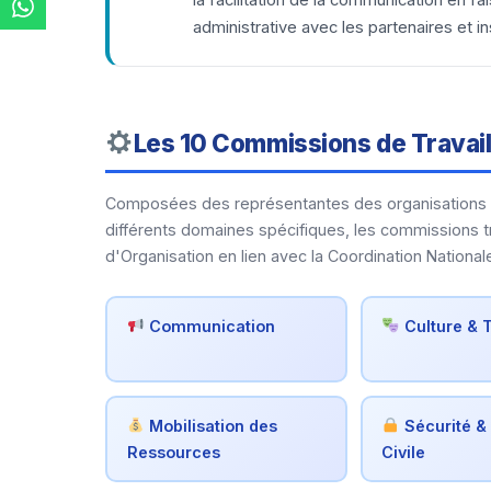
la facilitation de la communication en fai
administrative avec les partenaires et ins
Les 10 Commissions de Travai
Composées des représentantes des organisations d
différents domaines spécifiques, les commissions tr
d'Organisation en lien avec la Coordination National
Communication
Culture & 
Mobilisation des
Sécurité & 
Ressources
Civile