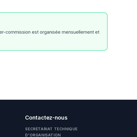
nter-commission est organisée mensuellement et
Contactez-nous
SECRÉTARIAT TECHNIQUE
D'ORGANISATION