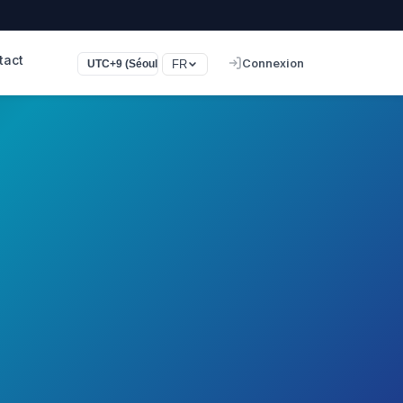
tact
Connexion
FR
UTC+9 (Séoul, Tokyo)