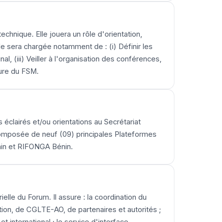
chnique. Elle jouera un rôle d'orientation,
e sera chargée notamment de : (i) Définir les
, (iii) Veiller à l'organisation des conférences,
ture du FSM.
s éclairés et/ou orientations au Secrétariat
 composée de neuf (09) principales Plateformes
énin et RIFONGA Bénin.
lle du Forum. Il assure : la coordination du
ation, de CGLTE-AO, de partenaires et autorités ;