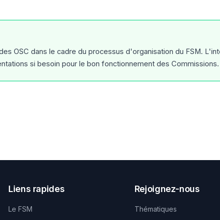
é des OSC dans le cadre du processus d'organisation du FSM. L'i
ientations si besoin pour le bon fonctionnement des Commissions.
Liens rapides
Rejoignez-nous
Le FSM
Thématiques