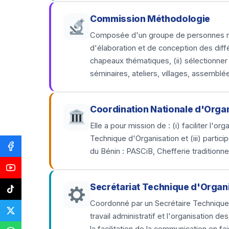
Commission Méthodologie
Composée d'un groupe de personnes resso
d'élaboration et de conception des diff
chapeaux thématiques, (ii) sélectionner 
séminaires, ateliers, villages, assembl
Coordination Nationale d'Orga
Elle a pour mission de : (i) faciliter l'
Technique d'Organisation et (iii) parti
du Bénin : PASCiB, Chefferie tradition
Secrétariat Technique d'Organ
Coordonné par un Secrétaire Technique, l
travail administratif et l'organisation 