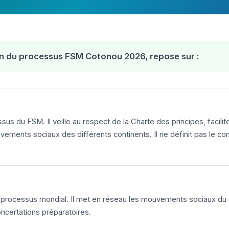
tion du processus FSM Cotonou 2026, repose sur :
sus du FSM. Il veille au respect de la Charte des principes, facili
ments sociaux des différents continents. Il ne définit pas le co
au processus mondial. Il met en réseau les mouvements sociaux du c
oncertations préparatoires.