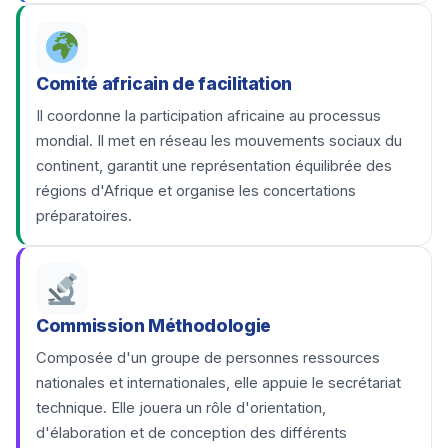
Comité africain de facilitation
Il coordonne la participation africaine au processus
mondial. Il met en réseau les mouvements sociaux du
continent, garantit une représentation équilibrée des
régions d'Afrique et organise les concertations
préparatoires.
Commission Méthodologie
Composée d'un groupe de personnes ressources
nationales et internationales, elle appuie le secrétariat
technique. Elle jouera un rôle d'orientation,
d'élaboration et de conception des différents