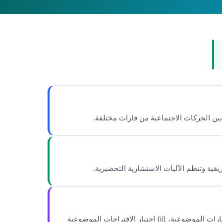
بين الحركات الاجتماعية من قارات مختلفة.
يقية وتنظم الآليات الاستشارية التحضيرية.
تتكون من مجموعة من الأشخاص الموارد الوطنيين والدوليين، وتدعم الأمانة الفنية. وستكون مسؤولة عن: (i) تحديد الإطارات الموضوعية، (ii) اختيار الاقتراحات الموضوعية