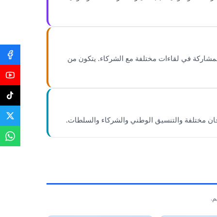
 (i) تيسير تنظيم المنتدى كشخص معنوي؛ (ii) تقديم آراء مستنيرة و/أو توجيهات للأمانة الفنية للتنظيم و (iii) المشاركة في لقاءات مختلفة مع الشركاء. يتكون من
لجان مختلفة والتنسيق الوطني والشركاء والسلطات.
م.