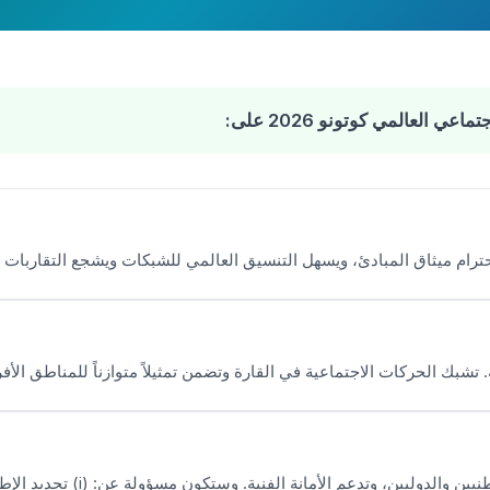
العالمي كوتونو 2026 على:
حترام ميثاق المبادئ، ويسهل التنسيق العالمي للشبكات ويشجع التقاربات 
 تشبك الحركات الاجتماعية في القارة وتضمن تمثيلاً متوازناً للمناطق الأفر