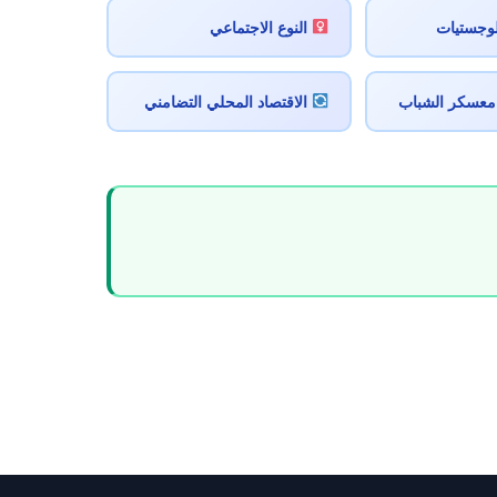
لوجستيات
النوع الاجتماعي
معسكر الشباب
الاقتصاد المحلي التضامني