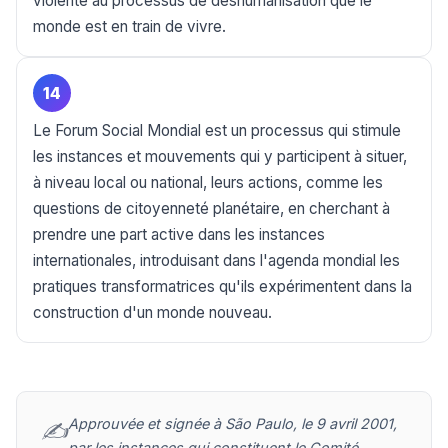
violente au processus de déshumanisation que le
monde est en train de vivre.
14
Le Forum Social Mondial est un processus qui stimule
les instances et mouvements qui y participent à situer,
à niveau local ou national, leurs actions, comme les
questions de citoyenneté planétaire, en cherchant à
prendre une part active dans les instances
internationales, introduisant dans l'agenda mondial les
pratiques transformatrices qu'ils expérimentent dans la
construction d'un monde nouveau.
Approuvée et signée à São Paulo, le 9 avril 2001,
✍️
par les instances qui constituent le Comité