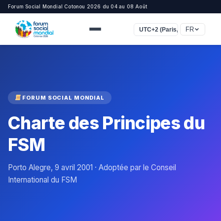
Forum Social Mondial Cotonou 2026 du 04 au 08 Août
FR
UTC+2 (Paris, Rome, Le Cair
FORUM SOCIAL MONDIAL
Charte des Principes du
FSM
Porto Alegre, 9 avril 2001 · Adoptée par le Conseil
International du FSM