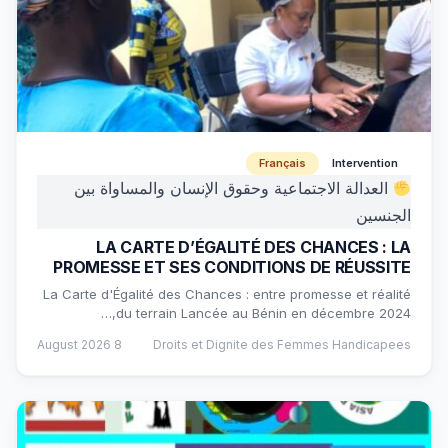
Français
Intervention
العدالة الاجتماعية وحقوق الإنسان والمساواة بين
الجنسين
LA CARTE D’ÉGALITÉ DES CHANCES : LA
PROMESSE ET SES CONDITIONS DE RÉUSSITE
La Carte d'Égalité des Chances : entre promesse et réalité
du terrain Lancée au Bénin en décembre 2024,…
8 August 2026
Droits et Dignite des Femmes Handicapees