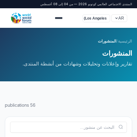
المنتدى الاجتماعي العالمي كوتونو 2026 — من 04 إلى 08 أغسطس
AR
UTC-8 (Los Angeles)
الرئيسية
/
المنشورات
المنشورات
تقارير وإعلانات وتحليلات وشهادات من أنشطة المنتدى.
56 publications