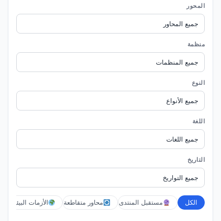
المحور
منظمة
النوع
اللغة
التاريخ
الكل
مستقبل المنتدى
محاور متقاطعة
الأزمات البيئية والع