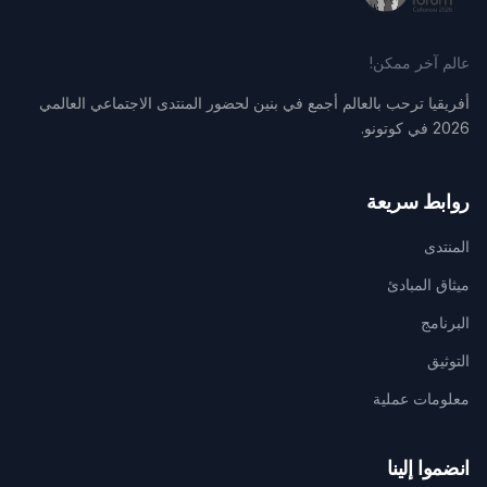
عالم آخر ممكن!
أفريقيا ترحب بالعالم أجمع في بنين لحضور المنتدى الاجتماعي العالمي
2026 في كوتونو.
روابط سريعة
المنتدى
ميثاق المبادئ
البرنامج
التوثيق
معلومات عملية
انضموا إلينا