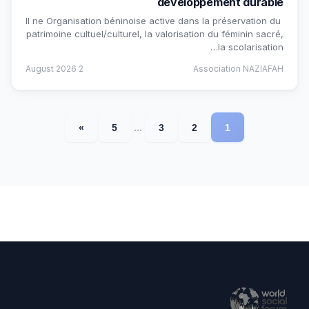
développement durable
Il ne Organisation béninoise active dans la préservation du
patrimoine cultuel/culturel, la valorisation du féminin sacré,
la scolarisation…
2 August 2026
Association NAZIAFAH
...
»
5
3
2
1