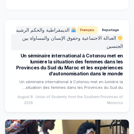
الديمقراطية والحكم الرشيد
Français
Reportage
العدالة الاجتماعية وحقوق الإنسان والمساواة بين
الجنسين
Un séminaire international à Cotonou met en
lumière la situation des femmes dans les
Provinces du Sud du Maroc et les expériences
d’autonomisation dans le monde
Un séminaire international à Cotonou met en lumière la
situation des femmes dans les Provinces du Sud du…
8 August
Union of Students from the Southern Provinces of
2026
Morocco