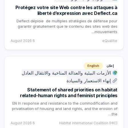
Protégez votre site Web contre les attaques à
liberté d’expression avec Deflect.ca
Deflect déploie de multiples stratégies de défense pour
garantir gratuitement que le contenu des sites web des
mouvements…
6 August 2026
eQualitie
إعلان
English
الأزمات البيئية والعدالة المناخية والانتقال العادل
إنهاء الاستعمار والسيادة
Statement of shared priorities on habitat
related-human rights and feminist principles
EN In response and resistance to the commodification and
privatisation of housing and land rights, and the erosion of
the…
6 August 2026
Habitat International Coalition (HIC)