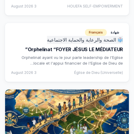
3 August 2026
HOUEFA SELF-EMPOWERMENT
شهادة
Français
الصحة والرعاية والحماية الاجتماعية
Orphelinat “FOYER JÉSUS LE MÉDIATEUR”
Orphelinat ayant vu le jour parle leadership de l'Eglise
locale et l'appui financier de l'Eglise de Dieu de…
3 August 2026
Église de Dieu (Universelle)