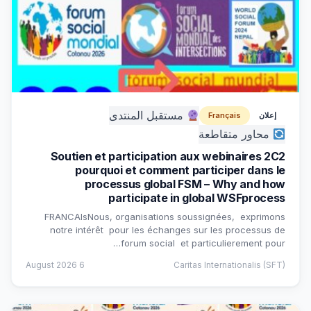
مستقبل المنتدى
إعلان
Français
محاور متقاطعة
Soutien et participation aux webinaires 2C2
pourquoi et comment participer dans le
processus global FSM – Why and how
participate in global WSFprocess
FRANCAIsNous, organisations soussignées, exprimons
notre intérêt pour les échanges sur les processus de
forum social et particulierement pour…
6 August 2026
Caritas Internationalis (SFT)