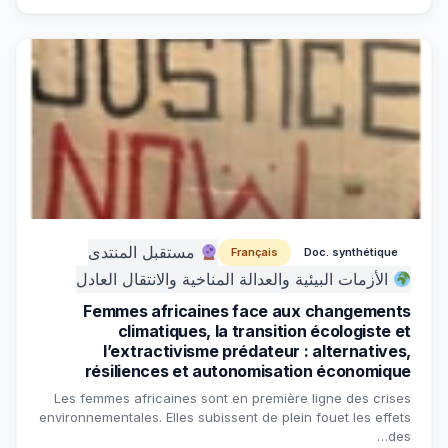
مستقبل المنتدى
Français
Doc. synthétique
الأزمات البيئية والعدالة المناخية والانتقال العادل
Femmes africaines face aux changements
climatiques, la transition écologiste et
l’extractivisme prédateur : alternatives,
résiliences et autonomisation économique
Les femmes africaines sont en première ligne des crises
environnementales. Elles subissent de plein fouet les effets
des…