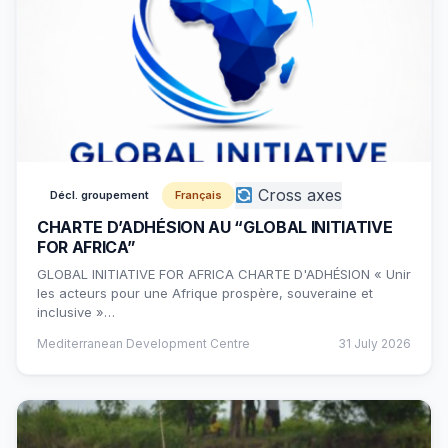
Cross axes
Décl. groupement
Français
CHARTE D’ADHÉSION AU “GLOBAL INITIATIVE
FOR AFRICA”
GLOBAL INITIATIVE FOR AFRICA CHARTE D'ADHÉSION « Unir
les acteurs pour une Afrique prospère, souveraine et
inclusive »…
Mediterranean Development Centre
31 July 2026