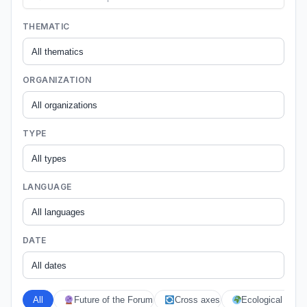
THEMATIC
ORGANIZATION
TYPE
LANGUAGE
DATE
All
Future of the Forum
Cross axes
Ecological crises