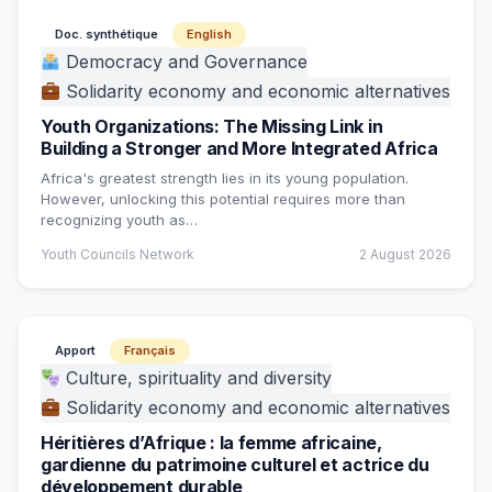
Doc. synthétique
English
Democracy and Governance
Solidarity economy and economic alternatives
Youth Organizations: The Missing Link in
Building a Stronger and More Integrated Africa
Africa's greatest strength lies in its young population.
However, unlocking this potential requires more than
recognizing youth as…
Youth Councils Network
2 August 2026
Apport
Français
Culture, spirituality and diversity
Solidarity economy and economic alternatives
Héritières d’Afrique : la femme africaine,
gardienne du patrimoine culturel et actrice du
développement durable