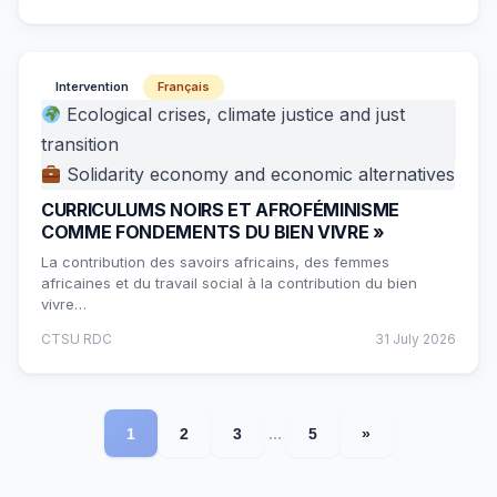
Intervention
Français
Ecological crises, climate justice and just
transition
Solidarity economy and economic alternatives
CURRICULUMS NOIRS ET AFROFÉMINISME
COMME FONDEMENTS DU BIEN VIVRE »
La contribution des savoirs africains, des femmes
africaines et du travail social à la contribution du bien
vivre…
CTSU RDC
31 July 2026
...
1
2
3
5
»