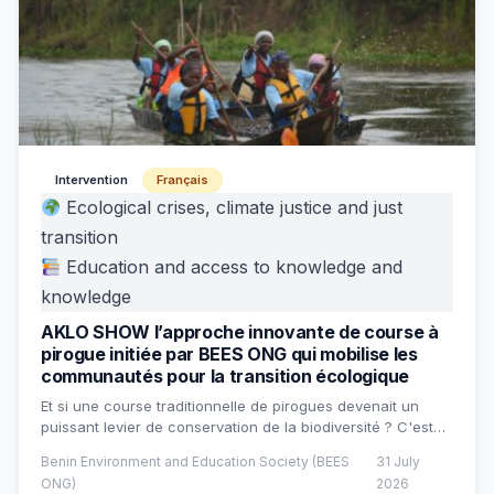
Intervention
Français
Ecological crises, climate justice and just
transition
Education and access to knowledge and
knowledge
AKLO SHOW l’approche innovante de course à
pirogue initiée par BEES ONG qui mobilise les
communautés pour la transition écologique
Et si une course traditionnelle de pirogues devenait un
puissant levier de conservation de la biodiversité ? C'est…
Benin Environment and Education Society (BEES
31 July
ONG)
2026