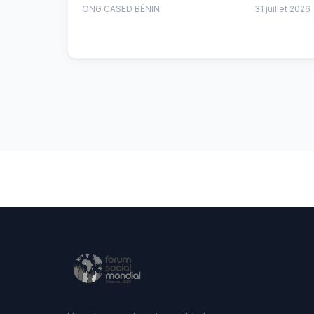
ONG CASED BÉNIN
31 juillet 2026