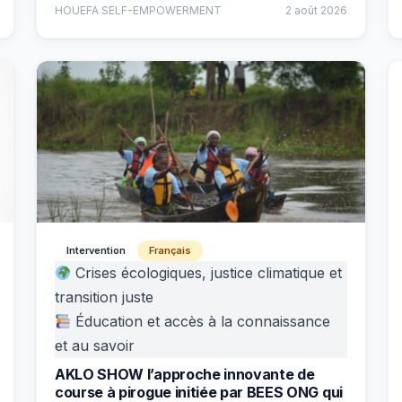
HOUEFA SELF-EMPOWERMENT
2 août 2026
Intervention
Français
Crises écologiques, justice climatique et
transition juste
Éducation et accès à la connaissance
et au savoir
AKLO SHOW l’approche innovante de
course à pirogue initiée par BEES ONG qui