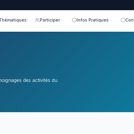
Thématiques
Participer
Infos Pratiques
Con
oignages des activités du