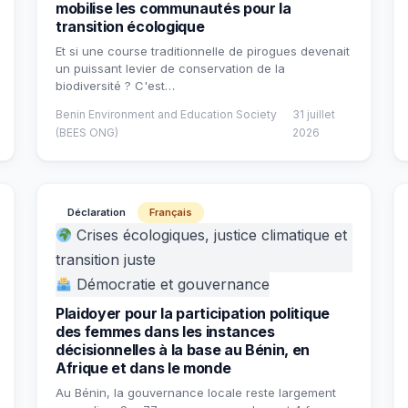
mobilise les communautés pour la
transition écologique
Et si une course traditionnelle de pirogues devenait
un puissant levier de conservation de la
biodiversité ? C'est…
Benin Environment and Education Society
31 juillet
(BEES ONG)
2026
Déclaration
Français
Crises écologiques, justice climatique et
transition juste
Démocratie et gouvernance
Plaidoyer pour la participation politique
des femmes dans les instances
décisionnelles à la base au Bénin, en
Afrique et dans le monde
Au Bénin, la gouvernance locale reste largement