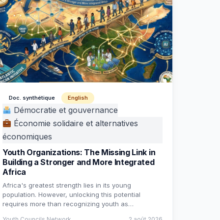
Doc. synthétique
English
Démocratie et gouvernance
Économie solidaire et alternatives
économiques
Youth Organizations: The Missing Link in
Building a Stronger and More Integrated
Africa
Africa's greatest strength lies in its young
population. However, unlocking this potential
requires more than recognizing youth as…
Youth Councils Network
2 août 2026