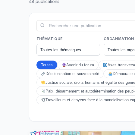
48 publications
THÉMATIQUE
ORGANISATION
Toutes
Avenir du forum
Axes transvers
Décolonisation et souveraineté
Démocratie 
Justice sociale, droits humains et égalité des genr
Paix, désarmement et autodétermination des peupl
Travailleurs et citoyens face à la mondialisation cap