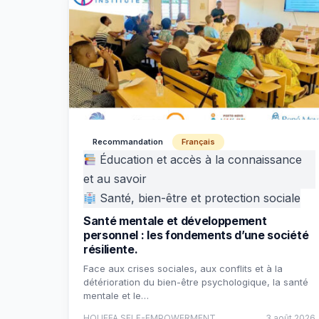
Recommandation
Français
Éducation et accès à la connaissance
et au savoir
Santé, bien-être et protection sociale
Santé mentale et développement
personnel : les fondements d’une société
résiliente.
Face aux crises sociales, aux conflits et à la
détérioration du bien-être psychologique, la santé
mentale et le…
HOUEFA SELF-EMPOWERMENT
3 août 2026