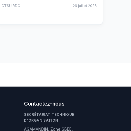
CTSU RDC
29 juillet 2026
Contactez-nous
SECRÉTARIAT TECHNIQUE
D'ORGANISATION
AGAMANDIN, Zone SBEE,