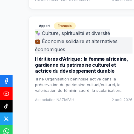
Apport
Français
Culture, spiritualité et diversité
Économie solidaire et alternatives
économiques
Héritières d’Afrique : la femme africaine,
gardienne du patrimoine culturel et
actrice du développement durable
Il ne Organisation béninoise active dans la
préservation du patrimoine cultuel/culturel, la
valorisation du féminin sacré, la scolarisation…
Association NAZIAFAH
2 août 2026