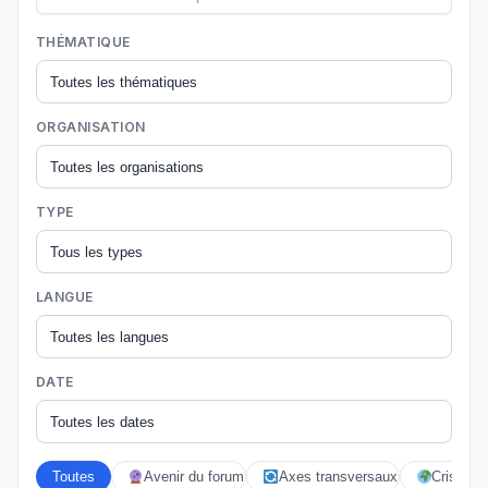
THÉMATIQUE
ORGANISATION
TYPE
LANGUE
DATE
Toutes
Avenir du forum
Axes transversaux
Crises éc