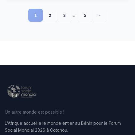
...
1
2
3
5
»
Un autre monde est possible !
L'Afrique accueille le monde entier au Bénin pour le Forum
Social Mondial 2026 à Cotonou.