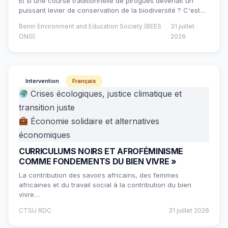
Et si une course traditionnelle de pirogues devenait un
puissant levier de conservation de la biodiversité ? C'est…
Benin Environment and Education Society (BEES
31 juillet
ONG)
2026
Intervention
Français
Crises écologiques, justice climatique et
transition juste
Économie solidaire et alternatives
économiques
CURRICULUMS NOIRS ET AFROFÉMINISME
COMME FONDEMENTS DU BIEN VIVRE »
La contribution des savoirs africains, des femmes
africaines et du travail social à la contribution du bien
vivre…
CTSU RDC
31 juillet 2026