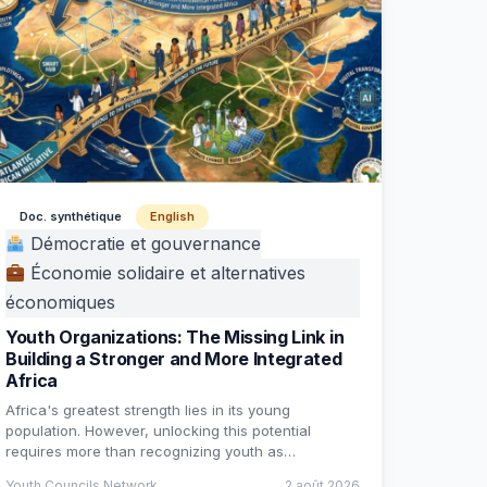
Doc. synthétique
English
Démocratie et gouvernance
Économie solidaire et alternatives
économiques
Youth Organizations: The Missing Link in
Building a Stronger and More Integrated
Africa
Africa's greatest strength lies in its young
population. However, unlocking this potential
requires more than recognizing youth as…
Youth Councils Network
2 août 2026