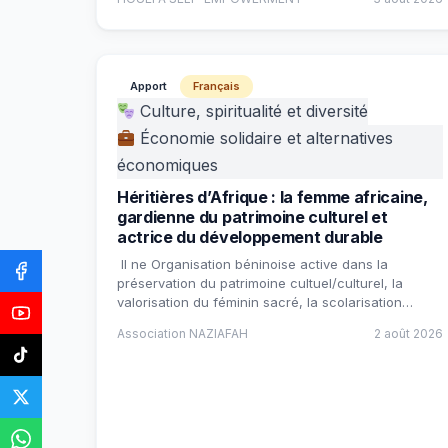
Apport
Français
Culture, spiritualité et diversité
Économie solidaire et alternatives
économiques
Héritières d’Afrique : la femme africaine,
gardienne du patrimoine culturel et
actrice du développement durable
Il ne Organisation béninoise active dans la
préservation du patrimoine cultuel/culturel, la
valorisation du féminin sacré, la scolarisation…
Association NAZIAFAH
2 août 2026