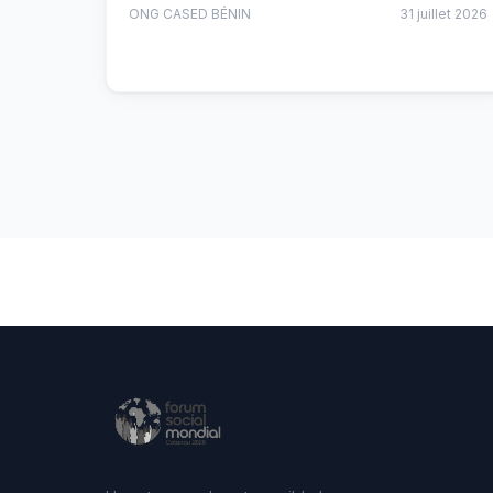
ONG CASED BÉNIN
31 juillet 2026