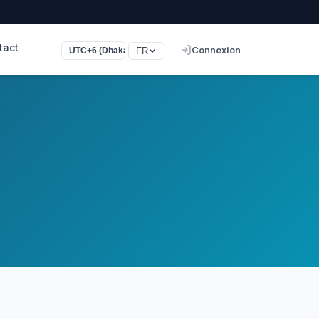
tact
Connexion
FR
UTC+6 (Dhaka)