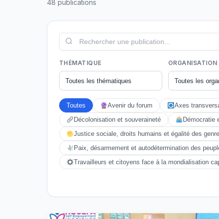
48 publications
THÉMATIQUE
ORGANISATION
Toutes
Avenir du forum
Axes transvers
Décolonisation et souveraineté
Démocratie 
Justice sociale, droits humains et égalité des genr
Paix, désarmement et autodétermination des peupl
Travailleurs et citoyens face à la mondialisation cap