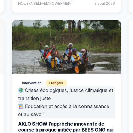
HOUEFA SELF-EMPOWERMENT
2 août 2026
Intervention
Français
Crises écologiques, justice climatique et
transition juste
Éducation et accès à la connaissance
et au savoir
AKLO SHOW l’approche innovante de
course à pirogue initiée par BEES ONG qui