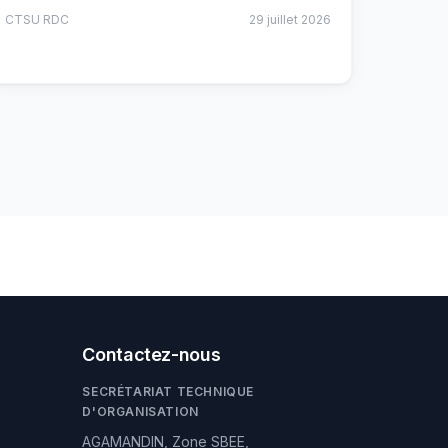
CTSU RDC
29 juillet 2026
Contactez-nous
SECRÉTARIAT TECHNIQUE
D'ORGANISATION
AGAMANDIN, Zone SBEE,