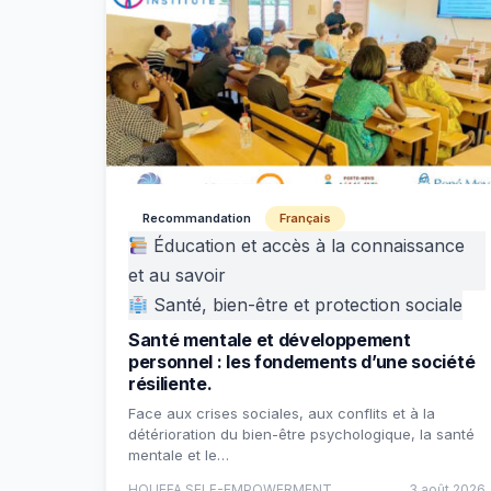
Recommandation
Français
Éducation et accès à la connaissance
et au savoir
Santé, bien-être et protection sociale
Santé mentale et développement
personnel : les fondements d’une société
résiliente.
Face aux crises sociales, aux conflits et à la
détérioration du bien-être psychologique, la santé
mentale et le…
HOUEFA SELF-EMPOWERMENT
3 août 2026