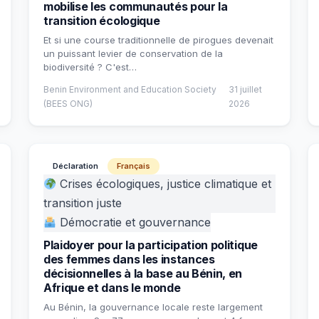
mobilise les communautés pour la
transition écologique
Et si une course traditionnelle de pirogues devenait
un puissant levier de conservation de la
biodiversité ? C'est…
Benin Environment and Education Society
31 juillet
(BEES ONG)
2026
Déclaration
Français
Crises écologiques, justice climatique et
transition juste
Démocratie et gouvernance
Plaidoyer pour la participation politique
des femmes dans les instances
décisionnelles à la base au Bénin, en
Afrique et dans le monde
Au Bénin, la gouvernance locale reste largement