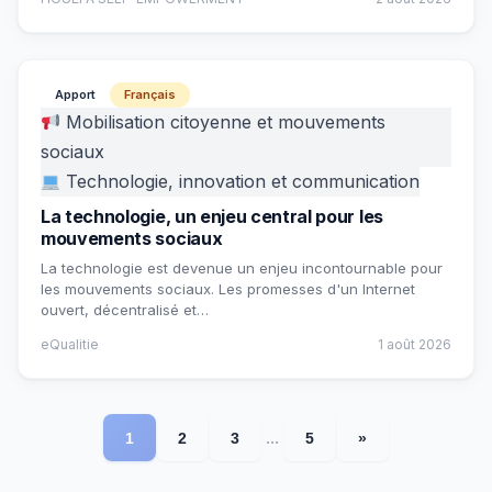
Apport
Français
Mobilisation citoyenne et mouvements
sociaux
Technologie, innovation et communication
La technologie, un enjeu central pour les
mouvements sociaux
La technologie est devenue un enjeu incontournable pour
les mouvements sociaux. Les promesses d'un Internet
ouvert, décentralisé et…
eQualitie
1 août 2026
...
1
2
3
5
»