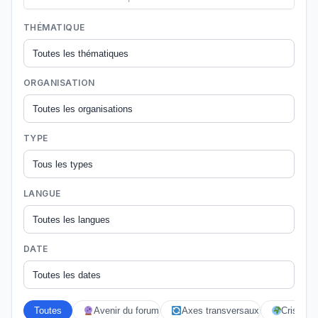
THÉMATIQUE
ORGANISATION
TYPE
LANGUE
DATE
Toutes
Avenir du forum
Axes transversaux
Crises éc