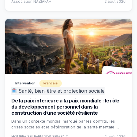
Association NAZIAFAH
2 août 2026
Intervention
Français
Santé, bien-être et protection sociale
De la paix intérieure à la paix mondiale : le rôle
du développement personnel dans la
construction d’une société résiliente
Dans un contexte mondial marqué par les conflits, les
crises sociales et la détérioration de la santé mentale,…
HOUEFA SELF-EMPOWERMENT
2 août 2026