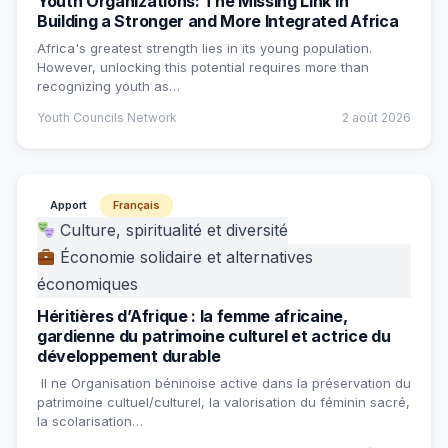
Youth Organizations: The Missing Link in
Building a Stronger and More Integrated Africa
Africa's greatest strength lies in its young population.
However, unlocking this potential requires more than
recognizing youth as…
Youth Councils Network
2 août 2026
Apport
Français
Culture, spiritualité et diversité
Économie solidaire et alternatives
économiques
Héritières d’Afrique : la femme africaine,
gardienne du patrimoine culturel et actrice du
développement durable
Il ne Organisation béninoise active dans la préservation du
patrimoine cultuel/culturel, la valorisation du féminin sacré,
la scolarisation…