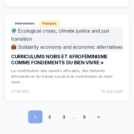
Intervention
Français
Ecological crises, climate justice and just
transition
Solidarity economy and economic alternatives
CURRICULUMS NOIRS ET AFROFÉMINISME
COMME FONDEMENTS DU BIEN VIVRE »
La contribution des savoirs africains, des femmes
africaines et du travail social à la contribution du bien
vivre…
CTSU RDC
31 July 2026
...
1
2
3
5
»