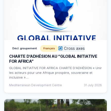
Cross axes
Décl. groupement
Français
CHARTE D’ADHÉSION AU “GLOBAL INITIATIVE
FOR AFRICA”
GLOBAL INITIATIVE FOR AFRICA CHARTE D'ADHÉSION « Unir
les acteurs pour une Afrique prospère, souveraine et
inclusive »…
Mediterranean Development Centre
31 July 2026