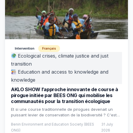
Intervention
Français
Ecological crises, climate justice and just
transition
Education and access to knowledge and
knowledge
AKLO SHOW l’approche innovante de course à
pirogue initiée par BEES ONG qui mobilise les
communautés pour la transition écologique
Et si une course traditionnelle de pirogues devenait un
puissant levier de conservation de la biodiversité ? C'est…
Benin Environment and Education Society (BEES
31 July
ONG)
2026