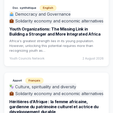
Doc. synthétique
English
Democracy and Governance
Solidarity economy and economic alternatives
Youth Organizations: The Missing Link in
Building a Stronger and More Integrated Africa
Africa's greatest strength lies in its young population.
However, unlocking this potential requires more than
recognizing youth as…
Youth Councils Network
2 August 2026
Apport
Français
Culture, spirituality and diversity
Solidarity economy and economic alternatives
Héritières d’Afrique : la femme africaine,
gardienne du patrimoine culturel et actrice du
développement durable