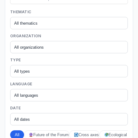
THEMATIC
ORGANIZATION
TYPE
LANGUAGE
DATE
All
Future of the Forum
Cross axes
Ecological crises