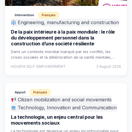
Intervention
Français
Engineering, manufacturing and construction
De la paix intérieure à la paix mondiale : le rôle
du développement personnel dans la
construction d’une société résiliente
Dans un contexte mondial marqué par les conflits, les
crises sociales et la détérioration de la santé mentale,…
HOUEFA SELF-EMPOWERMENT
2 August 2026
Apport
Français
Citizen mobilization and social movements
Technology, Innovation and Communication
La technologie, un enjeu central pour les
mouvements sociaux
La technologie est devenue un enjeu incontournable pour