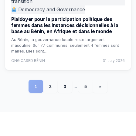
transition
Democracy and Governance
Plaidoyer pour la participation politique des
femmes dans les instances décisionnelles à la
base au Bénin, en Afrique et dans le monde
Au Bénin, la gouvernance locale reste largement
masculine. Sur 77 communes, seulement 4 femmes sont
maires. Elles sont…
ONG CASED BÉNIN
31 July 2026
...
1
2
3
5
»