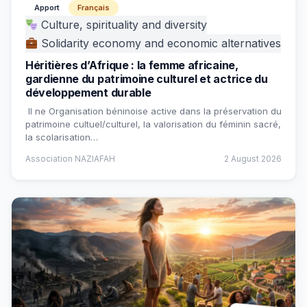
Apport
Français
Culture, spirituality and diversity
Solidarity economy and economic alternatives
Héritières d’Afrique : la femme africaine,
gardienne du patrimoine culturel et actrice du
développement durable
Il ne Organisation béninoise active dans la préservation du
patrimoine cultuel/culturel, la valorisation du féminin sacré,
la scolarisation…
Association NAZIAFAH
2 August 2026