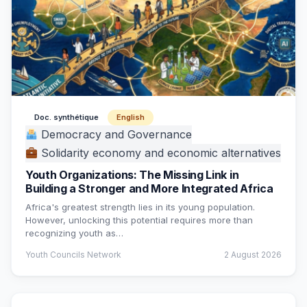
Doc. synthétique
English
Democracy and Governance
Solidarity economy and economic alternatives
Youth Organizations: The Missing Link in
Building a Stronger and More Integrated Africa
Africa's greatest strength lies in its young population.
However, unlocking this potential requires more than
recognizing youth as…
Youth Councils Network
2 August 2026