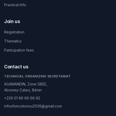
Practical Info
Join us
Registration
Thematics
Participation fees
Contact us
TECHNICAL ORGANIZING SECRETARIAT
AGAMANDIN, Zone SBEE,
Abomey-Calavi, Bénin
+229 01 66 66 66 92
infosfsmcotonou2026@gmail.com