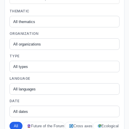
THEMATIC
ORGANIZATION
TYPE
LANGUAGE
DATE
All
Future of the Forum
Cross axes
Ecological crises