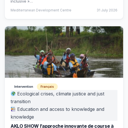
inclusive »…
Mediterranean Development Centre
31 July 2026
Intervention
Français
Ecological crises, climate justice and just
transition
Education and access to knowledge and
knowledge
AKLO SHOW l’approche innovante de course à