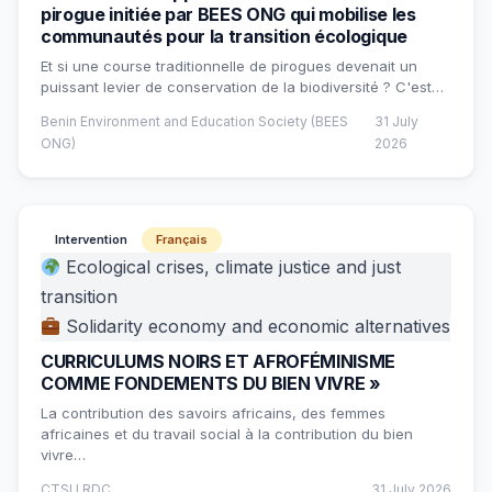
pirogue initiée par BEES ONG qui mobilise les
communautés pour la transition écologique
Et si une course traditionnelle de pirogues devenait un
puissant levier de conservation de la biodiversité ? C'est…
Benin Environment and Education Society (BEES
31 July
ONG)
2026
Intervention
Français
Ecological crises, climate justice and just
transition
Solidarity economy and economic alternatives
CURRICULUMS NOIRS ET AFROFÉMINISME
COMME FONDEMENTS DU BIEN VIVRE »
La contribution des savoirs africains, des femmes
africaines et du travail social à la contribution du bien
vivre…
CTSU RDC
31 July 2026