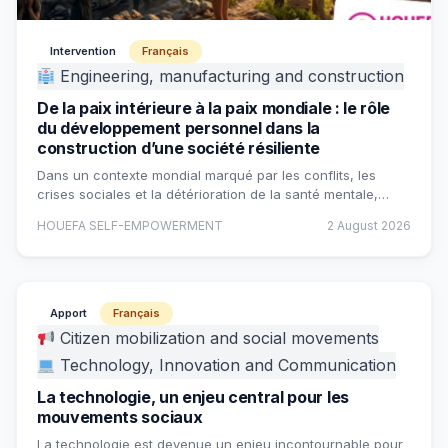
Intervention
Français
Engineering, manufacturing and construction
De la paix intérieure à la paix mondiale : le rôle
du développement personnel dans la
construction d’une société résiliente
Dans un contexte mondial marqué par les conflits, les
crises sociales et la détérioration de la santé mentale,…
HOUEFA SELF-EMPOWERMENT
2 August 2026
Apport
Français
Citizen mobilization and social movements
Technology, Innovation and Communication
La technologie, un enjeu central pour les
mouvements sociaux
La technologie est devenue un enjeu incontournable pour