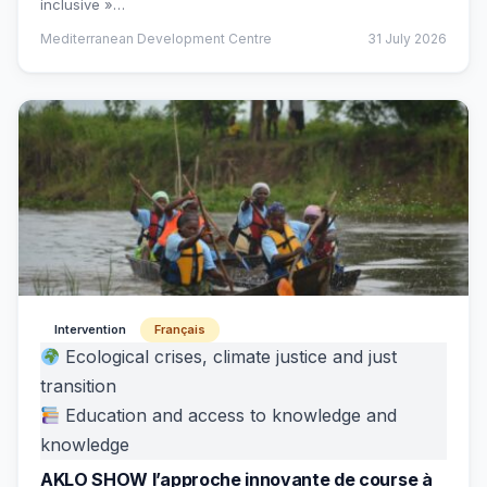
inclusive »…
Mediterranean Development Centre
31 July 2026
Intervention
Français
Ecological crises, climate justice and just
transition
Education and access to knowledge and
knowledge
AKLO SHOW l’approche innovante de course à