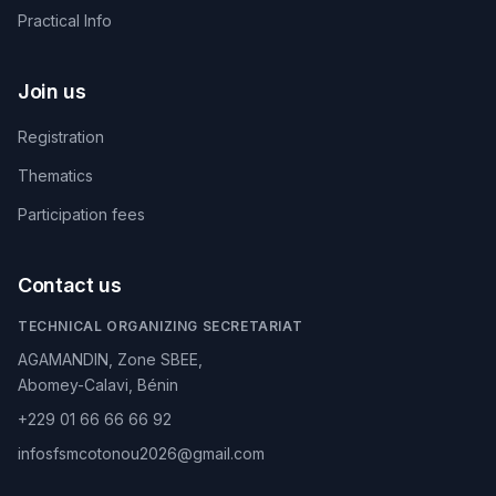
Practical Info
Join us
Registration
Thematics
Participation fees
Contact us
TECHNICAL ORGANIZING SECRETARIAT
AGAMANDIN, Zone SBEE,
Abomey-Calavi, Bénin
+229 01 66 66 66 92
infosfsmcotonou2026@gmail.com