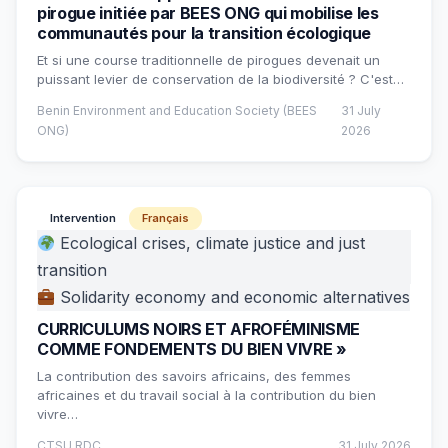
pirogue initiée par BEES ONG qui mobilise les
communautés pour la transition écologique
Et si une course traditionnelle de pirogues devenait un
puissant levier de conservation de la biodiversité ? C'est…
Benin Environment and Education Society (BEES
31 July
ONG)
2026
Intervention
Français
Ecological crises, climate justice and just
transition
Solidarity economy and economic alternatives
CURRICULUMS NOIRS ET AFROFÉMINISME
COMME FONDEMENTS DU BIEN VIVRE »
La contribution des savoirs africains, des femmes
africaines et du travail social à la contribution du bien
vivre…
CTSU RDC
31 July 2026