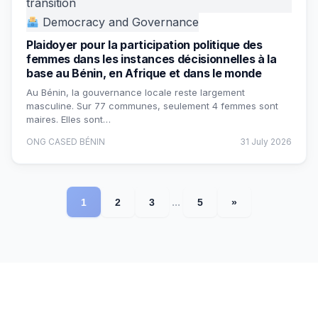
transition
Democracy and Governance
Plaidoyer pour la participation politique des
femmes dans les instances décisionnelles à la
base au Bénin, en Afrique et dans le monde
Au Bénin, la gouvernance locale reste largement
masculine. Sur 77 communes, seulement 4 femmes sont
maires. Elles sont…
ONG CASED BÉNIN
31 July 2026
...
1
2
3
5
»