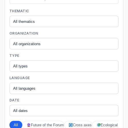
THEMATIC
ORGANIZATION
TYPE
LANGUAGE
DATE
All
Future of the Forum
Cross axes
Ecological crises