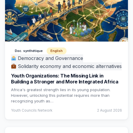
Doc. synthétique
English
Democracy and Governance
Solidarity economy and economic alternatives
Youth Organizations: The Missing Link in
Building a Stronger and More Integrated Africa
Africa's greatest strength lies in its young population.
However, unlocking this potential requires more than
recognizing youth as…
Youth Councils Network
2 August 2026