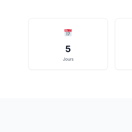
5
Jours