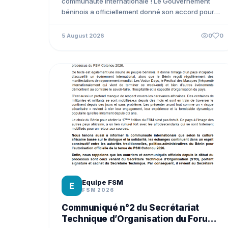
communauté internationale ! Le Gouvernement
béninois a officiellement donné son accord pour
l’organisation du Forum Social Mondial...
5 August 2026
0
0
Equipe FSM
E
FSM 2026
Communiqué n°2 du Secrétariat
Technique d’Organisation du Forum