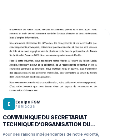
Equipe FSM
E
FSM 2026
COMMUNIQUE DU SECRETARIAT
TECHNIQUE D’ORGANISATION DU
FSM COTONOU 2026
Pour des raisons indépendantes de notre volonté,