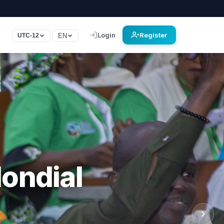
Login
Register
EN
UTC-12
 2026