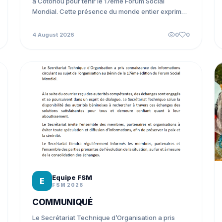
à Cotonou pour tenir le 17ème Forum Social
Mondial. Cette présence du monde entier exprime
la...
4 August 2026
0
0
Equipe FSM
E
FSM 2026
COMMUNIQUÉ
Le Secrétariat Technique d’Organisation a pris