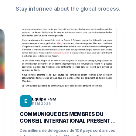
Stay informed about the global process.
Equipe FSM
E
FSM 2026
COMMUNIQUE DES MEMBRES DU
CONSEIL INTERNATIONAL PRESENTS
AU FSM 2026 A COTONOU
Des milliers de délégué.es de 108 pays sont arrivés