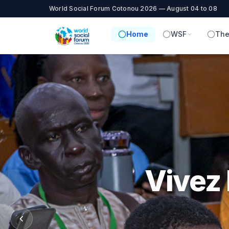
World Social Forum Cotonou 2026 — August 04 to 08
Home
WSF
The
Foru