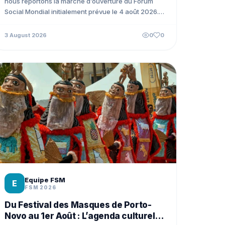
nous reportons la marche d’ouverture du Forum
Social Mondial initialement prévue le 4 août 2026.
Nous sommes en...
3 August 2026
0
0
Equipe FSM
E
FSM 2026
Du Festival des Masques de Porto-
Novo au 1er Août : L’agenda culturel