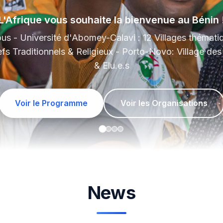
joignez - nous pour construire ensemble des alternativ
S'inscrire maintenant
Découvrir les activités
News