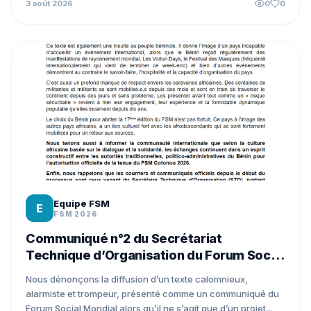
3 août 2026
0
0
Equipe FSM
E
FSM 2026
Communiqué n°2 du Secrétariat
Technique d’Organisation du Forum Social
Mondial Cotonou 2026
Nous dénonçons la diffusion d’un texte calomnieux,
alarmiste et trompeur, présenté comme un communiqué du
Forum Social Mondial alors qu’il ne s’agit que d’un projet...